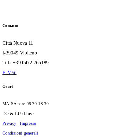
Contatto
Città Nuova 11
I-39049 Vipiteno
Tel.: +39 0472 765189
E-Mail
Orari
MA-SA: ore 06:30-18:30
DO & LU chiuso
Privacy
|
Impresso
Condizioni generali