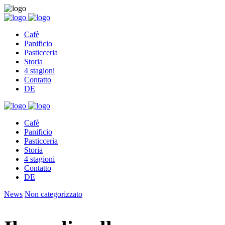
Cafè
Panificio
Pasticceria
Storia
4 stagioni
Contatto
DE
Cafè
Panificio
Pasticceria
Storia
4 stagioni
Contatto
DE
News
Non categorizzato