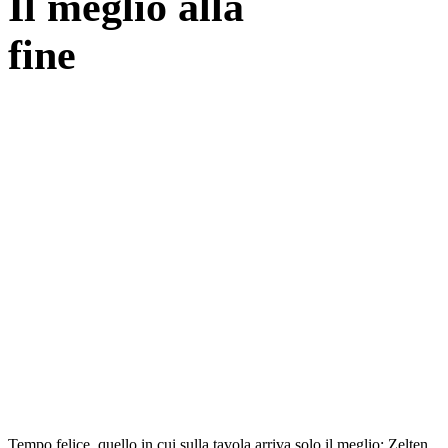
Il meglio alla
fine
Tempo felice, quello in cui sulla tavola arriva solo il meglio: Zelten,