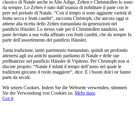
classico di Natale anche in Alto Adige, Zelten e Christstollen lo sono
da sempre. Lo Zelten è nato dall’usanza di nobilitare il pane con le
pere nel periodo di Natale. “Con il tempo si sono aggiunte varietà di
frutta secca e frutti canditi“, racconta Christoph, che ancora oggi si
attiene alla ricetta dello Zelten tramandata da generazioni nel
panificio Häusler. Lo stesso vale per il Christstollen natalizio, un
pane lievitato a sua volta affinato con frutti canditi, che da sempre fa
parte dell’assortimento del panificio Häusler.
Tanta tradizione, tanto patrimonio tramandato, quindi un profondo
attenersi agli usi antichi quando parliamo di Natale e delle sue
prelibatezze nel panificio Häusler di Vipiteno. Per Christoph non si
discute proprio: “Natale è infatti il tempo dell’anno nel quale le
tradizioni giocano il ruolo maggiore“, dice. E i buoni dolci ne fanno
parte da secoli.
Wir setzen Cookies. Indem Sie die Webseite verwenden, stimmen
Sie der Verwendung von Cookies zu.
Mehr dazu
Got it